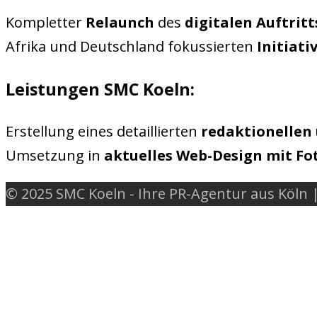
Kompletter
Relaunch
des
digitalen Auftritt
Afrika und Deutschland fokussierten
Initiati
Leistungen SMC Koeln:
Erstellung eines detaillierten
redaktionellen
Umsetzung in
aktuelles Web-Design mit F
© 2025 SMC Koeln - Ihre PR-Agentur aus Köln 